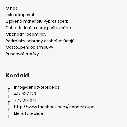
O nás
Jak nakupovat
Z jakého materiálu vybrat šperk
Doba dodání a ceny poštovného
Obchodní podmínky
Podmínky ochrany osobních údajů
Odstoupení od smlouvy
Puncovní značky
Kontakt
info
@
klenotyteplice.cz
417 537 173
775 317 041
http://www.facebook.com/klenotyhlupa
klenoty.teplice