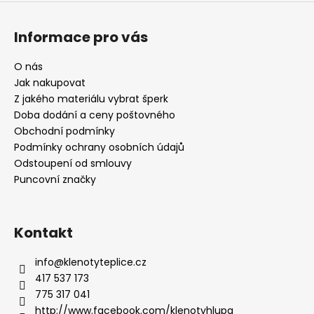
Informace pro vás
O nás
Jak nakupovat
Z jakého materiálu vybrat šperk
Doba dodání a ceny poštovného
Obchodní podmínky
Podmínky ochrany osobních údajů
Odstoupení od smlouvy
Puncovní značky
Kontakt
info
@
klenotyteplice.cz
417 537 173
775 317 041
http://www.facebook.com/klenotyhlupa