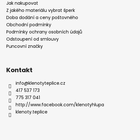
Jak nakupovat
Z jakého materiálu vybrat šperk
Doba dodání a ceny poštovného
Obchodní podmínky
Podmínky ochrany osobních údajů
Odstoupení od smlouvy
Puncovní značky
Kontakt
info
@
klenotyteplice.cz
417 537 173
775 317 041
http://www.facebook.com/klenotyhlupa
klenoty.teplice