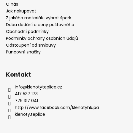
O nás
Jak nakupovat
Z jakého materiálu vybrat šperk
Doba dodání a ceny poštovného
Obchodní podmínky
Podmínky ochrany osobních údajů
Odstoupení od smlouvy
Puncovní značky
Kontakt
info
@
klenotyteplice.cz
417 537 173
775 317 041
http://www.facebook.com/klenotyhlupa
klenoty.teplice