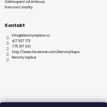
Odstoupení od smlouvy
Puncovní značky
Kontakt
info
@
klenotyteplice.cz
417 537 173
775 317 041
http://www.facebook.com/klenotyhlupa
klenoty.teplice