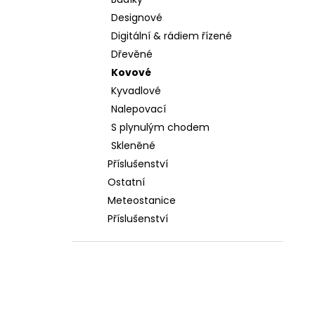
l
Designové
Digitální & rádiem řízené
Dřevěné
Kovové
Kyvadlové
Nalepovací
S plynulým chodem
Skleněné
Příslušenství
Ostatní
Meteostanice
Příslušenství