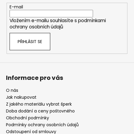
t
E-mail
í
Vložením e-mailu souhlasíte s
podmínkami
ochrany osobních údajů
PŘIHLÁSIT SE
Informace pro vás
O nás
Jak nakupovat
Z jakého materiálu vybrat šperk
Doba dodání a ceny poštovného
Obchodní podmínky
Podmínky ochrany osobních údajů
Odstoupení od smlouvy