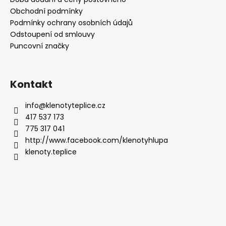
Obchodní podmínky
Podmínky ochrany osobních údajů
Odstoupení od smlouvy
Puncovní značky
Kontakt
info
@
klenotyteplice.cz
417 537 173
775 317 041
http://www.facebook.com/klenotyhlupa
klenoty.teplice