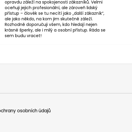
opravdu záleží na spokojenosti zákazníků. Velmi
oceňuji jejich profesionální, ale zároveň lidský
přístup – člověk se tu necítí jako „další zákazník“,
ale jako někdo, na kom jim skutečně záleží.
Rozhodně doporučuji všem, kdo hledají nejen
krásné šperky, ale i milý a osobní přístup. Ráda se
sem budu vracet!
chrany osobních údajů