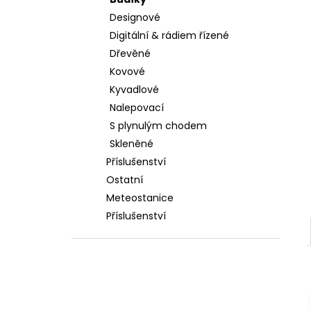
l
Designové
Digitální & rádiem řízené
Dřevěné
Kovové
Kyvadlové
Nalepovací
S plynulým chodem
Skleněné
Příslušenství
Ostatní
Meteostanice
Příslušenství