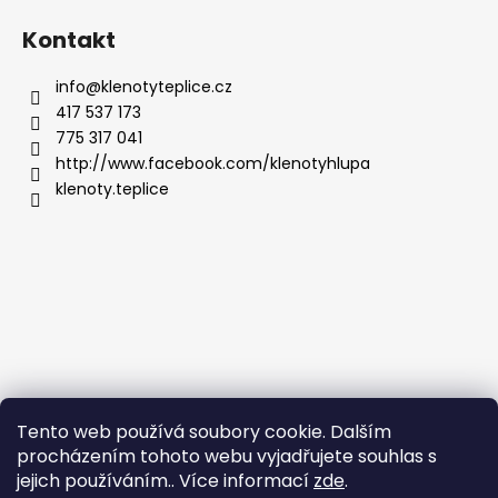
Kontakt
info
@
klenotyteplice.cz
417 537 173
775 317 041
http://www.facebook.com/klenotyhlupa
klenoty.teplice
Tento web používá soubory cookie. Dalším
procházením tohoto webu vyjadřujete souhlas s
jejich používáním.. Více informací
zde
.