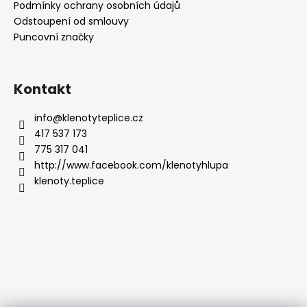
Podmínky ochrany osobních údajů
Odstoupení od smlouvy
Puncovní značky
Kontakt
info
@
klenotyteplice.cz
417 537 173
775 317 041
http://www.facebook.com/klenotyhlupa
klenoty.teplice