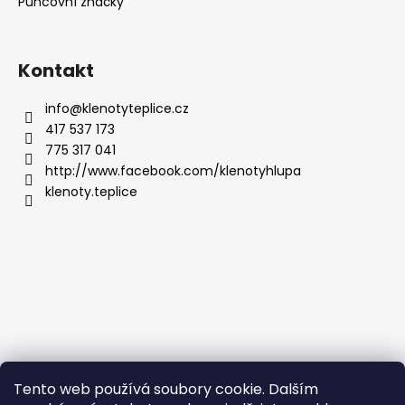
Puncovní značky
Kontakt
info
@
klenotyteplice.cz
417 537 173
775 317 041
http://www.facebook.com/klenotyhlupa
klenoty.teplice
Tento web používá soubory cookie. Dalším