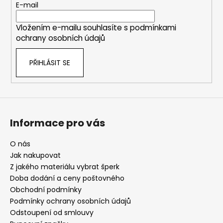
t
E-mail
í
Vložením e-mailu souhlasíte s
podmínkami
ochrany osobních údajů
PŘIHLÁSIT SE
Informace pro vás
O nás
Jak nakupovat
Z jakého materiálu vybrat šperk
Doba dodání a ceny poštovného
Obchodní podmínky
Podmínky ochrany osobních údajů
Odstoupení od smlouvy