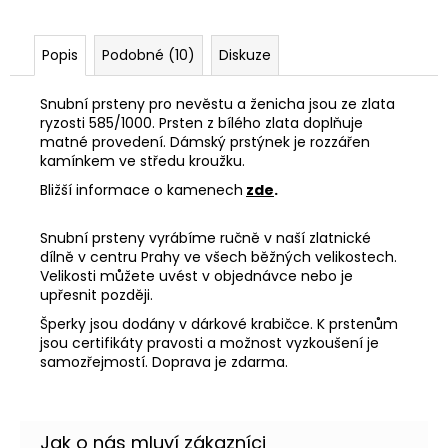
Popis
Podobné (10)
Diskuze
Snubní prsteny pro nevěstu a ženicha jsou ze zlata
ryzosti 585/1000. Prsten z bílého zlata doplňuje
matné provedení. Dámský prstýnek je rozzářen
kamínkem ve středu kroužku.
Bližší informace o kamenech
zde
.
Snubní prsteny vyrábíme ručně v naší zlatnické
dílně v centru Prahy ve všech běžných velikostech.
Velikosti můžete uvést v objednávce nebo je
upřesnit později.
Šperky jsou dodány v dárkové krabičce. K prstenům
jsou certifikáty pravosti a možnost vyzkoušení je
samozřejmostí. Doprava je zdarma.