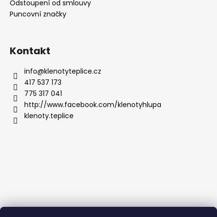
Odstoupení od smlouvy
Puncovní značky
Kontakt
info
@
klenotyteplice.cz
417 537 173
775 317 041
http://www.facebook.com/klenotyhlupa
klenoty.teplice