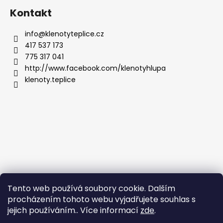
Kontakt
info
@
klenotyteplice.cz
417 537 173
775 317 041
http://www.facebook.com/klenotyhlupa
klenoty.teplice
Tento web používá soubory cookie. Dalším
procházením tohoto webu vyjadřujete souhlas s
jejich používáním.. Více informací
zde
.