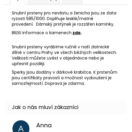
Snubní prsteny pro nevěstu a ženicha jsou ze zlata
ryzosti 585/1000. Doplňuje lesklé/matné
provedení. Dámský prstýnek je rozzářen kamínky.
Bližší informace o kamenech
zde
.
Snubní prsteny vyrábíme ručně v naší zlatnické
dílně v centru Prahy ve všech běžných velikostech.
Velikosti můžete uvést v objednávce nebo je
upřesnit později.
Šperky jsou dodány v dárkové krabičce. K prstenům
jsou certifikáty pravosti a možnost vyzkoušení je
samozřejmostí. Doprava je zdarma.
Anna
A