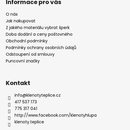
Informace pro vás
O nás
Jak nakupovat
Z jakého materiálu vybrat šperk
Doba dodání a ceny poštovného
Obchodní podmínky
Podmínky ochrany osobních údajů
Odstoupení od smlouvy
Puncovní značky
Kontakt
info
@
klenotyteplice.cz
417 537 173
775 317 041
http://www.facebook.com/klenotyhlupa
klenoty.teplice