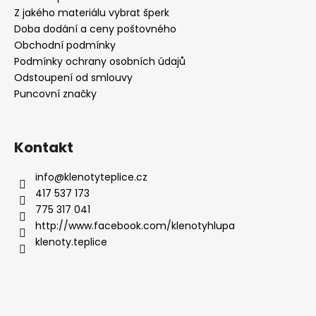
Z jakého materiálu vybrat šperk
Doba dodání a ceny poštovného
Obchodní podmínky
Podmínky ochrany osobních údajů
Odstoupení od smlouvy
Puncovní značky
Kontakt
info
@
klenotyteplice.cz
417 537 173
775 317 041
http://www.facebook.com/klenotyhlupa
klenoty.teplice