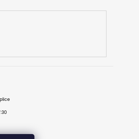
plice
7:30