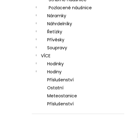
l
Pozlacené náušnice
Náramky
Náhrdelníky
Řetízky
Přívěsky
Soupravy
VÍCE
Hodinky
Hodiny
Příslušenství
Ostatní
Meteostanice
Příslušenství