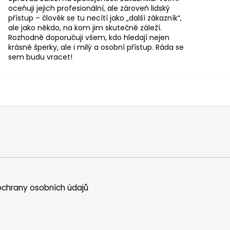
oceňuji jejich profesionální, ale zároveň lidský
přístup – člověk se tu necítí jako „další zákazník“,
ale jako někdo, na kom jim skutečně záleží.
Rozhodně doporučuji všem, kdo hledají nejen
krásné šperky, ale i milý a osobní přístup. Ráda se
sem budu vracet!
chrany osobních údajů