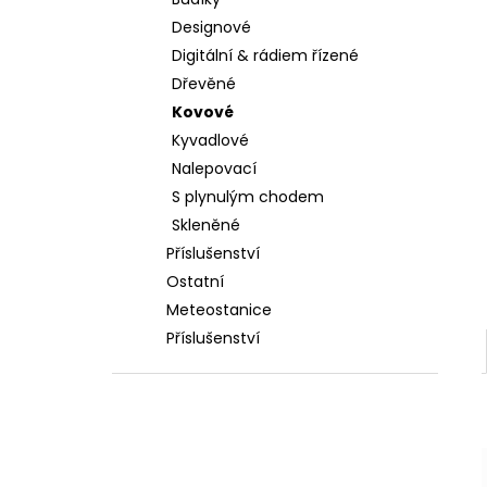
l
Designové
Digitální & rádiem řízené
Dřevěné
Kovové
Kyvadlové
Nalepovací
S plynulým chodem
Skleněné
Příslušenství
Ostatní
Meteostanice
Příslušenství