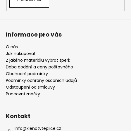
Informace pro vás
O nás
Jak nakupovat
Z jakého materiálu vybrat šperk
Doba dodání a ceny poštovného
Obchodní podmínky
Podmínky ochrany osobních údajů
Odstoupení od smlouvy
Puncovní značky
Kontakt
info
@
klenotyteplice.cz