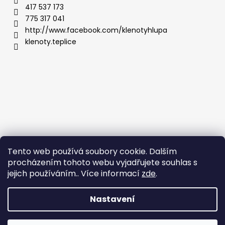
417 537 173
775 317 041
http://www.facebook.com/klenotyhlupa
klenoty.teplice
Tento web používá soubory cookie. Dalším
procházením tohoto webu vyjadřujete souhlas s
jejich používáním.. Více informací
zde
.
Nastavení
Vytvořil Shoptet
Copyright 2026
Klenoty Teplice
. Všechna práva