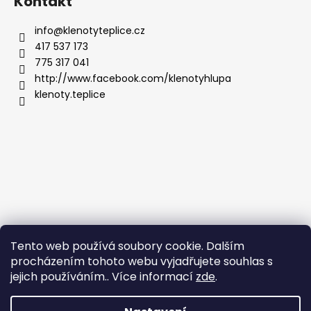
Kontakt
info
@
klenotyteplice.cz
417 537 173
775 317 041
http://www.facebook.com/klenotyhlupa
klenoty.teplice
Tento web používá soubory cookie. Dalším
procházením tohoto webu vyjadřujete souhlas s
jejich používáním.. Více informací
zde
.