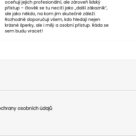
oceňuji jejich profesionální, ale zároveň lidský
přístup – člověk se tu necítí jako „další zákazník“,
ale jako někdo, na kom jim skutečně záleží.
Rozhodně doporučuji všem, kdo hledají nejen
krásné šperky, ale i milý a osobní přístup. Ráda se
sem budu vracet!
chrany osobních údajů