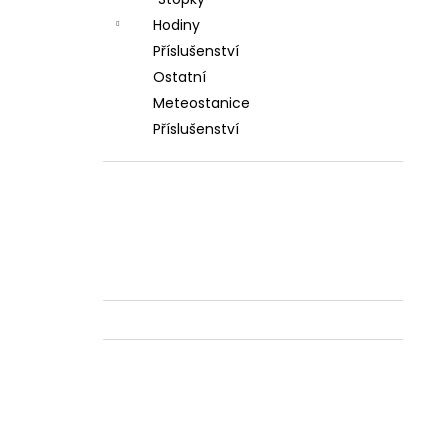
l
Hodiny
Příslušenství
Ostatní
Meteostanice
Příslušenství