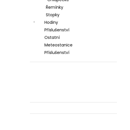
l
Řemínky
Stopky
Hodiny
Příslušenství
Ostatní
Meteostanice
Příslušenství