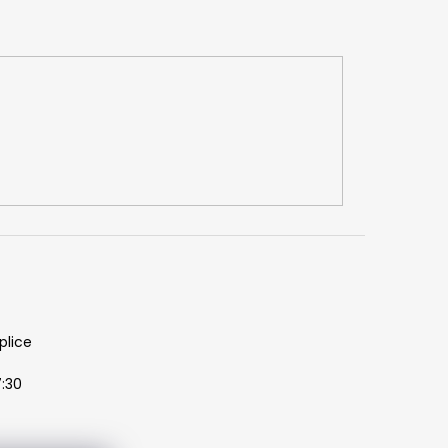
plice
7:30