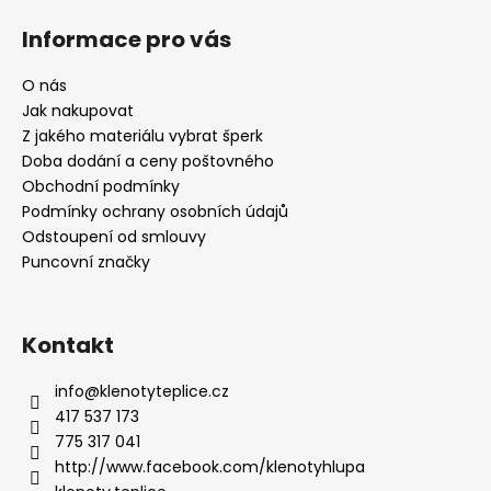
Informace pro vás
O nás
Jak nakupovat
Z jakého materiálu vybrat šperk
Doba dodání a ceny poštovného
Obchodní podmínky
Podmínky ochrany osobních údajů
Odstoupení od smlouvy
Puncovní značky
Kontakt
info
@
klenotyteplice.cz
417 537 173
775 317 041
http://www.facebook.com/klenotyhlupa