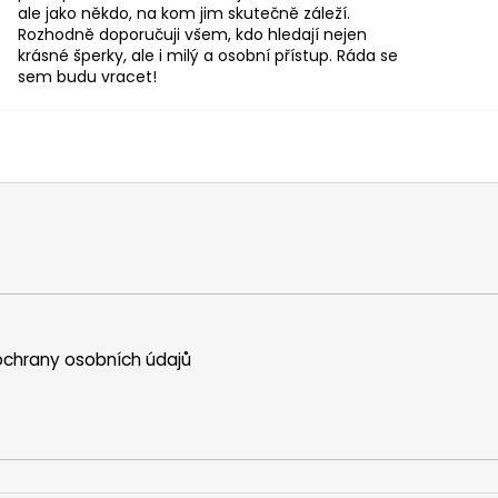
ale jako někdo, na kom jim skutečně záleží.
Rozhodně doporučuji všem, kdo hledají nejen
krásné šperky, ale i milý a osobní přístup. Ráda se
sem budu vracet!
chrany osobních údajů