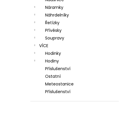
l
Náramky
Náhrdelníky
Řetízky
Přívěsky
Soupravy
VÍCE
Hodinky
Hodiny
Příslušenství
Ostatní
Meteostanice
Příslušenství