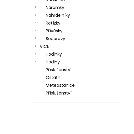
l
Náramky
Náhrdelníky
Řetízky
Přívěsky
Soupravy
VÍCE
Hodinky
Hodiny
Příslušenství
Ostatní
Meteostanice
Příslušenství