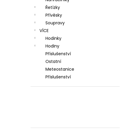
l
Řetízky
Přívěsky
Soupravy
VÍCE
Hodinky
Hodiny
Příslušenství
Ostatní
Meteostanice
Příslušenství