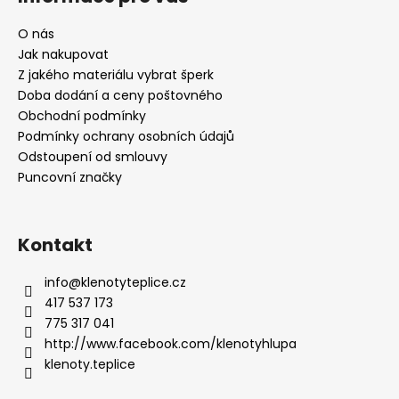
O nás
Jak nakupovat
Z jakého materiálu vybrat šperk
Doba dodání a ceny poštovného
Obchodní podmínky
Podmínky ochrany osobních údajů
Odstoupení od smlouvy
Puncovní značky
Kontakt
info
@
klenotyteplice.cz
417 537 173
775 317 041
http://www.facebook.com/klenotyhlupa
klenoty.teplice