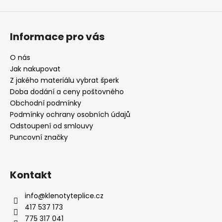
Informace pro vás
O nás
Jak nakupovat
Z jakého materiálu vybrat šperk
Doba dodání a ceny poštovného
Obchodní podmínky
Podmínky ochrany osobních údajů
Odstoupení od smlouvy
Puncovní značky
Kontakt
info
@
klenotyteplice.cz
417 537 173
775 317 041