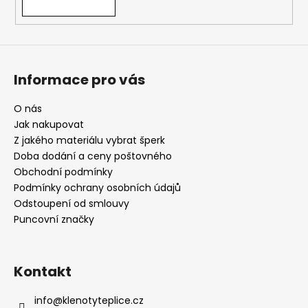
Informace pro vás
O nás
Jak nakupovat
Z jakého materiálu vybrat šperk
Doba dodání a ceny poštovného
Obchodní podmínky
Podmínky ochrany osobních údajů
Odstoupení od smlouvy
Puncovní značky
Kontakt
info
@
klenotyteplice.cz