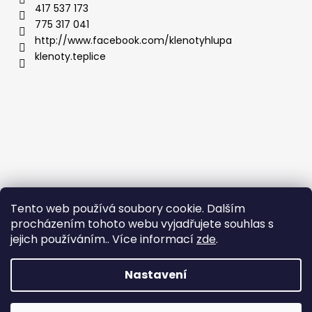
417 537 173
775 317 041
http://www.facebook.com/klenotyhlupa
klenoty.teplice
Tento web používá soubory cookie. Dalším
procházením tohoto webu vyjadřujete souhlas s
jejich používáním.. Více informací
zde
.
Nastavení
Vytvořil Shoptet
Copyright 2026
Klenoty Teplice
. Všechna práva