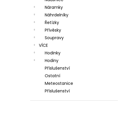
l
Náramky
Náhrdelníky
Řetízky
Přívěsky
Soupravy
VÍCE
Hodinky
Hodiny
Příslušenství
Ostatní
Meteostanice
Příslušenství