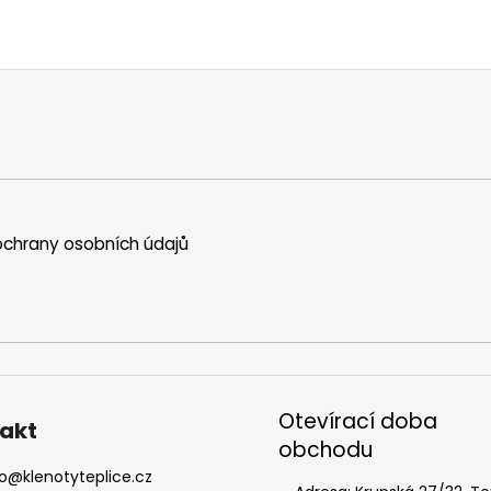
chrany osobních údajů
Otevírací doba
akt
obchodu
o
@
klenotyteplice.cz