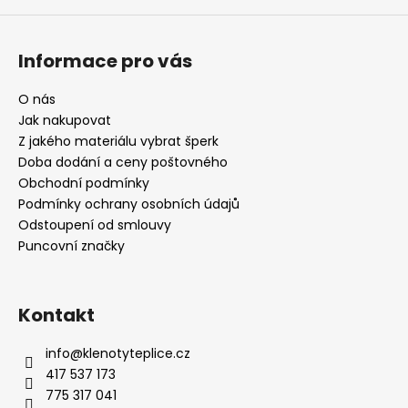
Informace pro vás
O nás
Jak nakupovat
Z jakého materiálu vybrat šperk
Doba dodání a ceny poštovného
Obchodní podmínky
Podmínky ochrany osobních údajů
Odstoupení od smlouvy
Puncovní značky
Kontakt
info
@
klenotyteplice.cz
417 537 173
775 317 041