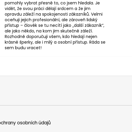
pomohly vybrat přesně to, co jsem hledala. Je
vidět, že svou práci dělají srdcem a že jim
opravdu záleží na spokojenosti zákazníků. Velmi
oceňuji jejich profesionální, ale zároveň lidský
přístup – člověk se tu necítí jako „další zákazník“,
ale jako někdo, na kom jim skutečně záleží.
Rozhodně doporučuji všem, kdo hledají nejen
krásné šperky, ale i milý a osobní přístup. Ráda se
sem budu vracet!
chrany osobních údajů