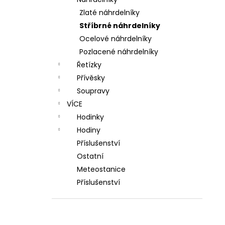
l
Zlaté náhrdelníky
Stříbrné náhrdelníky
Ocelové náhrdelníky
Pozlacené náhrdelníky
Řetízky
Přívěsky
Soupravy
VÍCE
Hodinky
Hodiny
Příslušenství
Ostatní
Meteostanice
Příslušenství