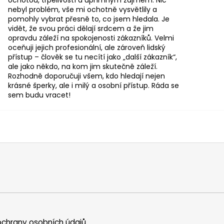
nebyl problém, vše mi ochotně vysvětlily a
pomohly vybrat přesně to, co jsem hledala. Je
vidět, že svou práci dělají srdcem a že jim
opravdu záleží na spokojenosti zákazníků. Velmi
oceňuji jejich profesionální, ale zároveň lidský
přístup – člověk se tu necítí jako „další zákazník“,
ale jako někdo, na kom jim skutečně záleží.
Rozhodně doporučuji všem, kdo hledají nejen
krásné šperky, ale i milý a osobní přístup. Ráda se
sem budu vracet!
chrany osobních údajů