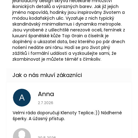
jednoduchý design skrývá nečekané množství
ikonických detailů a výrazných barev. Jak již jejich
jméno napovídá, hodinky jsou inspirovány životem a
módou kodaňských ulic. Vyzařuje z nich typický
skandinávský minimalismus i dynamika metropole.
Jsou vyrobené z ušlechtilé nerezové oceli, řemínek z
luxusní španělské kůže Top Grain a číselník je
doplněný o ukazatel data, bez kterého po pár dnech
nošení nedáte ani ránu. Hodí se pro život plný
zážitků i formální události a vyzkoušejte sami, že
zkombinovat je můžete téměř s čímkoliv.
Anna
A
Hodnocení obchodu je 5 z 5 hvězdiček.
2.7.2026
Velmi ráda doporučuji Klenoty Teplice.:)) Nádherné
šperky. A úžasný přístup.
Hodnocení obchodu je 5 z 5 hvězdiček.
30.5.2026