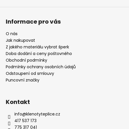
Informace pro vás
O nás
Jak nakupovat
Z jakého materiálu vybrat šperk
Doba dodání a ceny poštovného
Obchodní podmínky
Podmínky ochrany osobních údajů
Odstoupení od smlouvy
Puncovní značky
Kontakt
info
@
klenotyteplice.cz
417 537 173
775 317 041