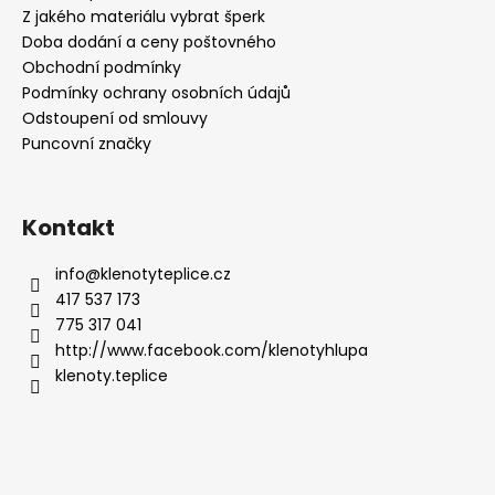
Z jakého materiálu vybrat šperk
Doba dodání a ceny poštovného
Obchodní podmínky
Podmínky ochrany osobních údajů
Odstoupení od smlouvy
Puncovní značky
Kontakt
info
@
klenotyteplice.cz
417 537 173
775 317 041
http://www.facebook.com/klenotyhlupa
klenoty.teplice