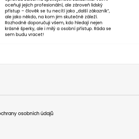
oceňuji jejich profesionální, ale zároveň lidský
přístup – člověk se tu necítí jako „další zákazník“,
ale jako někdo, na kom jim skutečně záleží.
Rozhodně doporučuji všem, kdo hledají nejen
krásné šperky, ale i milý a osobní přístup. Ráda se
sem budu vracet!
chrany osobních údajů