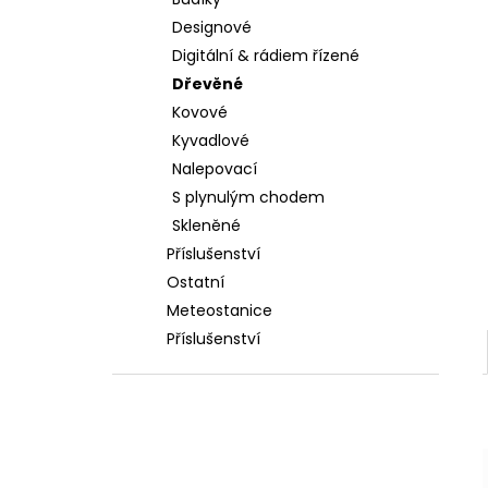
l
Designové
Digitální & rádiem řízené
Dřevěné
Kovové
Kyvadlové
Nalepovací
S plynulým chodem
Skleněné
Příslušenství
Ostatní
Meteostanice
Příslušenství