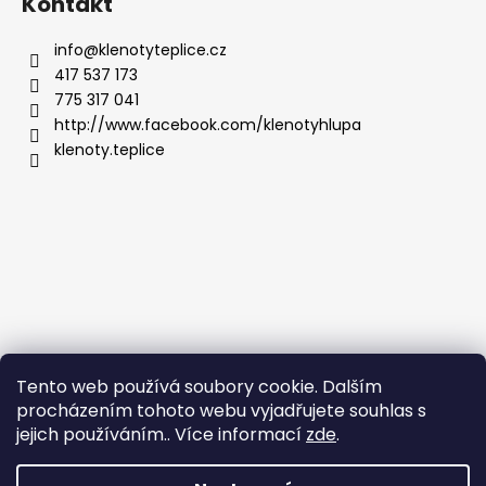
Kontakt
info
@
klenotyteplice.cz
417 537 173
775 317 041
http://www.facebook.com/klenotyhlupa
klenoty.teplice
Tento web používá soubory cookie. Dalším
procházením tohoto webu vyjadřujete souhlas s
jejich používáním.. Více informací
zde
.