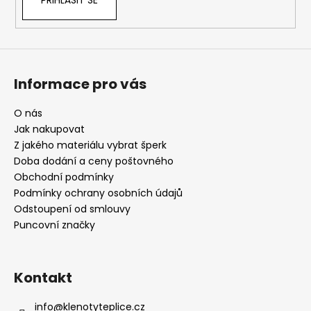
PŘIHLÁSIT SE
Informace pro vás
O nás
Jak nakupovat
Z jakého materiálu vybrat šperk
Doba dodání a ceny poštovného
Obchodní podmínky
Podmínky ochrany osobních údajů
Odstoupení od smlouvy
Puncovní značky
Kontakt
info
@
klenotyteplice.cz