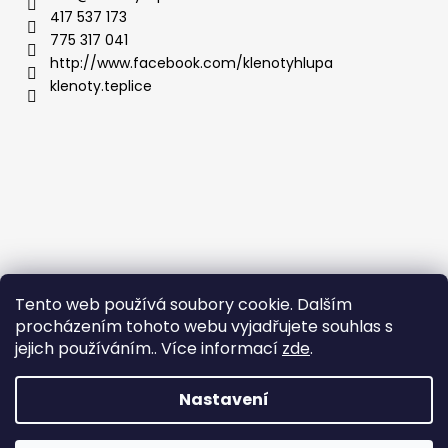
417 537 173
775 317 041
http://www.facebook.com/klenotyhlupa
klenoty.teplice
Tento web používá soubory cookie. Dalším
procházením tohoto webu vyjadřujete souhlas s
jejich používáním.. Více informací
zde
.
Nastavení
Vytvořil Shoptet
Copyright 2026
Klenoty Teplice
. Všechna práva