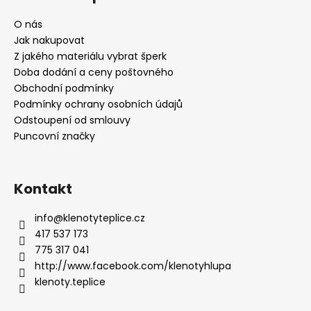
O nás
Jak nakupovat
Z jakého materiálu vybrat šperk
Doba dodání a ceny poštovného
Obchodní podmínky
Podmínky ochrany osobních údajů
Odstoupení od smlouvy
Puncovní značky
Kontakt
info
@
klenotyteplice.cz
417 537 173
775 317 041
http://www.facebook.com/klenotyhlupa
klenoty.teplice