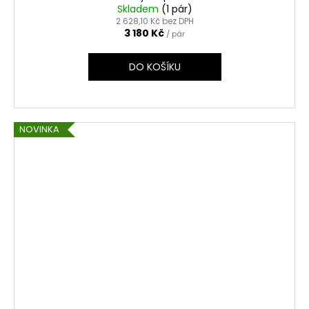
Skladem
(1 pár)
2 628,10 Kč bez DPH
3 180 Kč
/ pár
DO KOŠÍKU
NOVINKA