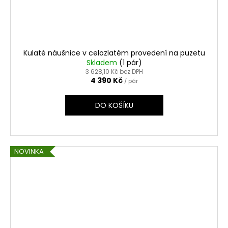
Kulaté náušnice v celozlatém provedení na puzetu
Skladem
(1 pár)
3 628,10 Kč bez DPH
4 390 Kč
/ pár
DO KOŠÍKU
NOVINKA