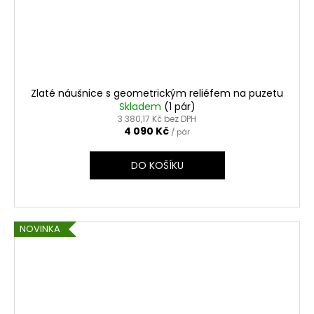
Zlaté náušnice s geometrickým reliéfem na puzetu
Skladem
(1 pár)
3 380,17 Kč bez DPH
4 090 Kč
/ pár
DO KOŠÍKU
NOVINKA