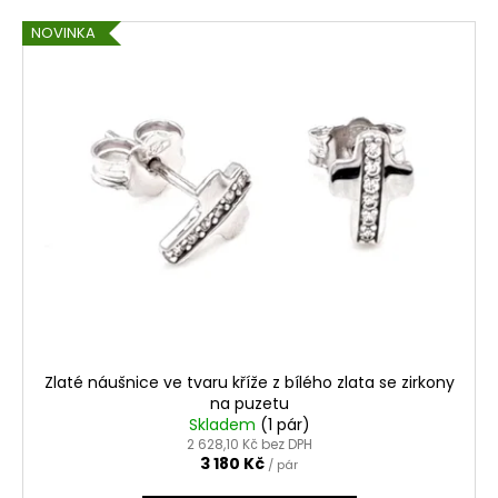
NOVINKA
Zlaté náušnice ve tvaru kříže z bílého zlata se zirkony
na puzetu
Skladem
(1 pár)
2 628,10 Kč bez DPH
3 180 Kč
/ pár