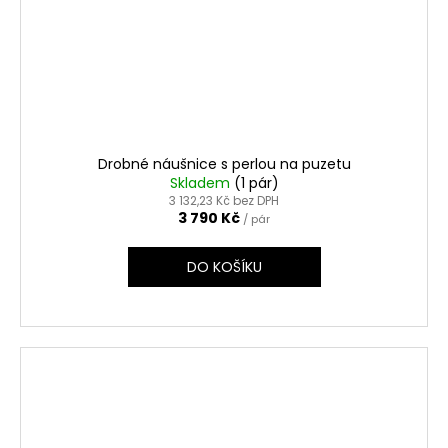
Drobné náušnice s perlou na puzetu
Skladem
(1 pár)
3 132,23 Kč bez DPH
3 790 Kč
/ pár
DO KOŠÍKU