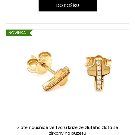
DO KOŠÍKU
NOVINKA
Zlaté náušnice ve tvaru kříže ze žlutého zlata se
zirkony na puzetu