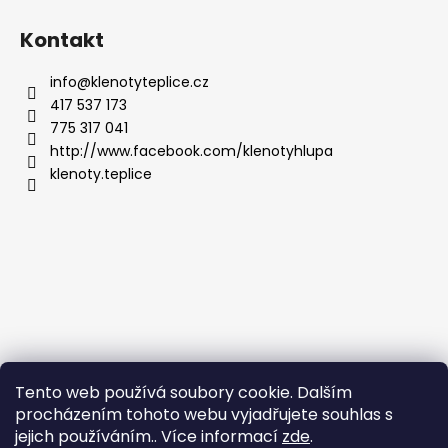
Kontakt
info
@
klenotyteplice.cz
417 537 173
775 317 041
http://www.facebook.com/klenotyhlupa
klenoty.teplice
Tento web používá soubory cookie. Dalším
procházením tohoto webu vyjadřujete souhlas s
jejich používáním.. Více informací
zde
.