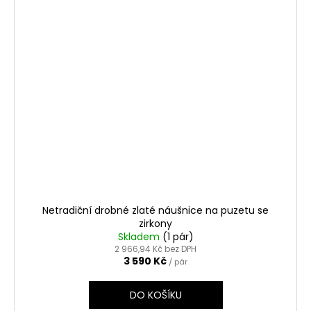
Netradiční drobné zlaté náušnice na puzetu se
zirkony
Skladem
(1 pár)
2 966,94 Kč bez DPH
3 590 Kč
/ pár
DO KOŠÍKU