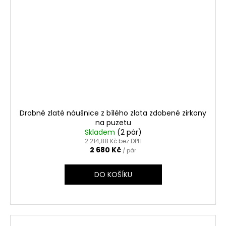
Drobné zlaté náušnice z bílého zlata zdobené zirkony
na puzetu
Skladem
(2 pár)
2 214,88 Kč bez DPH
2 680 Kč
/ pár
DO KOŠÍKU