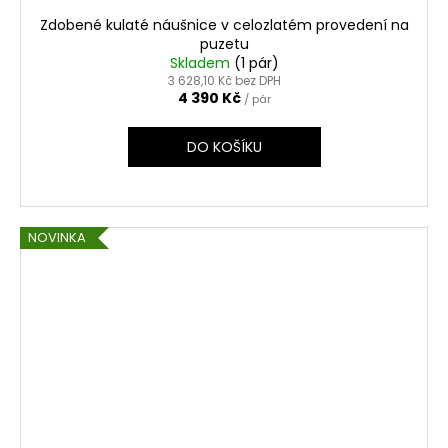
Zdobené kulaté náušnice v celozlatém provedení na
puzetu
Skladem
(1 pár)
3 628,10 Kč bez DPH
4 390 Kč
/ pár
DO KOŠÍKU
NOVINKA