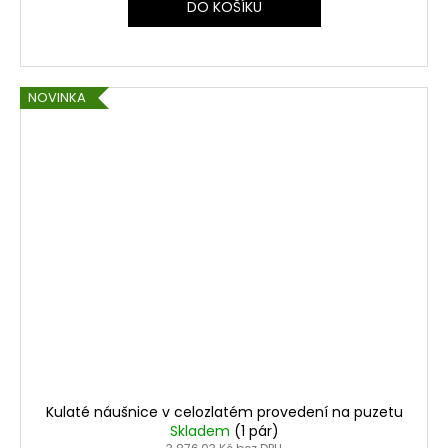
DO KOŠÍKU
NOVINKA
Kulaté náušnice v celozlatém provedení na puzetu
Skladem
(1 pár)