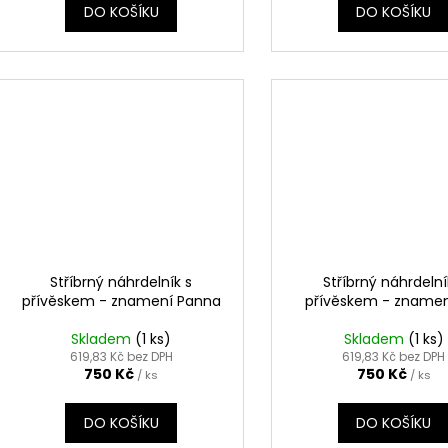
DO KOŠÍKU
DO KOŠÍKU
Stříbrný náhrdelník s
Stříbrný náhrdelní
přívěskem - znamení Panna
přívěskem - znamen
Skladem
(1 ks)
Skladem
(1 ks)
619,83 Kč bez DPH
619,83 Kč bez DPH
750 Kč
750 Kč
/ ks
/ ks
DO KOŠÍKU
DO KOŠÍKU