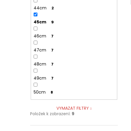
44cm
2
45cm
9
46cm
7
47cm
7
48cm
7
49cm
7
50cm
8
VYMAZAT FILTRY
Položek k zobrazení:
9