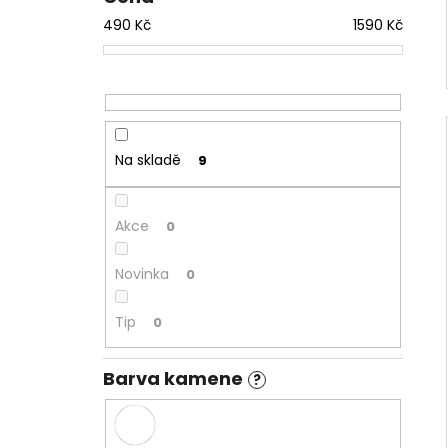
490
Kč
1590
Kč
Na skladě
9
Akce
0
Novinka
0
Tip
0
Barva kamene
?