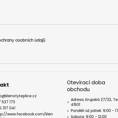
chrany osobních údajů
Otevírací doba
akt
obchodu
o
@
klenotyteplice.cz
Adresa: Krupská 27/32, Te
7 537 173
41501
5 317 041
Pondělí až pátek: 9:00 - 1
tp://www.facebook.com/klen
Sobota: 9:00 - 12:00