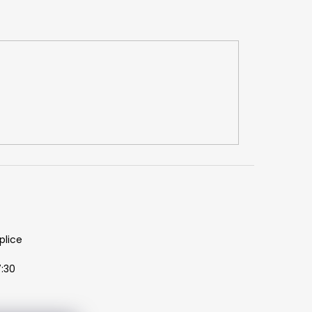
plice
7:30