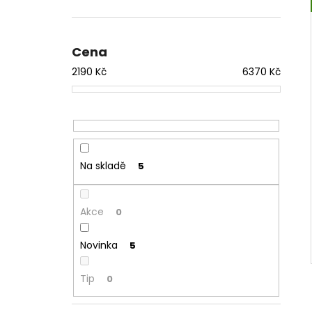
Cena
2190
Kč
6370
Kč
Na skladě
5
Akce
0
Novinka
5
Tip
0